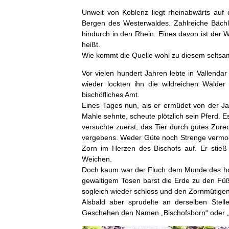
Unweit von Koblenz liegt rheinabwärts auf 
Bergen des Westerwaldes. Zahlreiche Bächl
hindurch in den Rhein. Eines davon ist der
heißt.
Wie kommt die Quelle wohl zu diesem seltsa
Vor vielen hundert Jahren lebte in Vallenda
wieder lockten ihn die wildreichen Wäld
bischöfliches Amt.
Eines Tages nun, als er ermüdet von der J
Mahle sehnte, scheute plötzlich sein Pferd. E
versuchte zuerst, das Tier durch gutes Zur
vergebens. Weder Güte noch Strenge vermo
Zorn im Herzen des Bischofs auf. Er stieß
Weichen.
Doch kaum war der Fluch dem Munde des hohen
gewaltigem Tosen barst die Erde zu den Füß
sogleich wieder schloss und den Zornmütige
Alsbald aber sprudelte an derselben Stell
Geschehen den Namen „Bischofsborn“ oder „