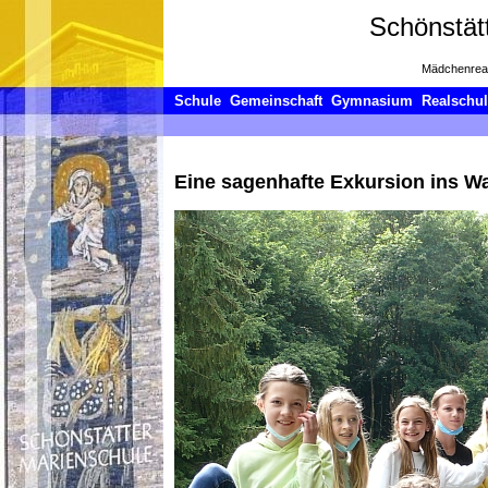
Schönstät
Mädchenrea
Schule
Gemeinschaft
Gymnasium
Realschu
Eine sagenhafte Exkursion ins 