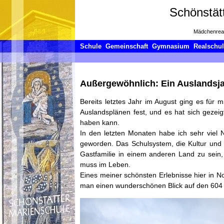
Schönstät
Mädchenrea
Schule
Gemeinschaft
Gymnasium
Realschu
Außergewöhnlich: Ein Auslandsj
Bereits letztes Jahr im August ging es für 
Auslandsplänen fest, und es hat sich gezeig
haben kann.
In den letzten Monaten habe ich sehr viel 
geworden. Das Schulsystem, die Kultur und 
Gastfamilie in einem anderen Land zu sein,
muss im Leben.
Eines meiner schönsten Erlebnisse hier in 
man einen wunderschönen Blick auf den 604 