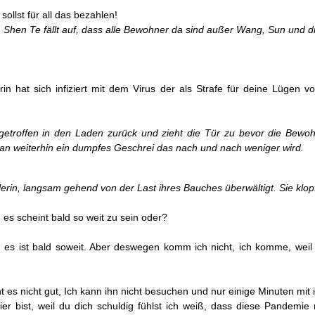
ollst für all das bezahlen!
Shen Te fällt auf, dass alle Bewohner da sind außer
Wang, Sun und di
 hat sich infiziert mit dem Virus der als Strafe für deine Lügen 
 getroffen in den Laden zurück und zieht die Tür zu bevor
die Bewoh
an weiterhin
ein dumpfes Geschrei das nach und nach weniger wird.
erin, langsam gehend von der Last ihres Bauches
überwältigt. Sie klopf
 es scheint bald so weit zu sein oder?
 es ist bald soweit. Aber deswegen komm ich nicht, ich komme, weil
eht es nicht gut, Ich kann ihn nicht besuchen und nur einige Minuten mi
hier bist, weil du dich schuldig fühlst ich weiß, dass diese Pandemie