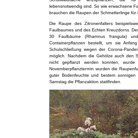
lebensnotwendig sind. So wie erwachsene Fal
brauchen die Raupen der Schmetterlinge für i
Die Raupe des Zitronenfalters beispielswe
Faulbaumes und des Echten Kreuzdorns. Des
30 Faulbäume (Rhamnus frangula) und 
Containerpflanzen bestellt, um sie Anfan
Schulschließung wegen der Corona-Pandem
möglich. Nachdem die Gehölze auch den S
nicht gepflanzt werden konnten, wurde
Novemberpflanztermin wurden die Raupenfutt
guter Bodenfeuchte und bestem sonnigen 
Samstag die Pflanzaktion stattfinden.