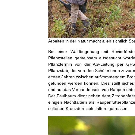
Arbeiten in der Natur macht allen sichtlich Sp
Bei einer Waldbegehung mit Revierförst
Pflanzstellen gemeinsam ausgesucht word
Pflanztermin von der AG-Leitung per
GPS
Pflanzstab, der von den Schülerinnen zuvor 
ersten Jahren zwischen aufkommendem Bro
gefunden werden können. Dies stellt sicher
und auf das Vorhandensein von Raupen unte
Der Faulbaum dient neben dem Zitronenfal
einigen Nachtfaltern als Raupenfutterpfla
seltenen Kreuzdornzipfelfalters gefressen.