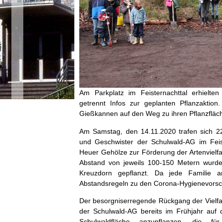
Am Parkplatz im Feisternachttal erhielte
getrennt Infos zur geplanten Pflanzaktio
Gießkannen auf den Weg zu ihren Pflanzfläc
Am Samstag, den 14.11.2020 trafen sich 22 
und Geschwister der Schulwald-AG im Feis
Heuer Gehölze zur Förderung der Artenvielfal
Abstand von jeweils 100-150 Metern wur
Kreuzdorn gepflanzt. Da jede Familie an
Abstandsregeln zu den Corona-Hygienevorsch
Der besorgniserregende Rückgang der Vielfal
der Schulwald-AG bereits im Frühjahr auf d
Schulwaldfläche anzupflanzen, die für