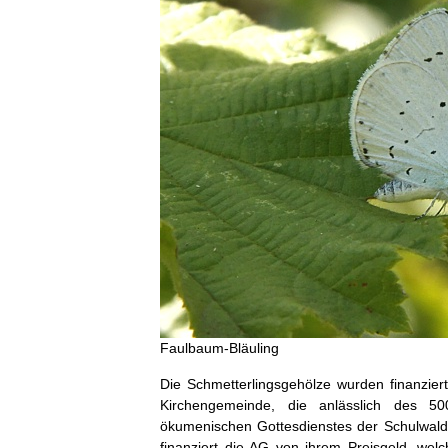
Faulbaum-Bläuling
Die Schmetterlingsgehölze wurden finanzie
Kirchengemeinde, die anlässlich des 50
ökumenischen Gottesdienstes der Schulwald-
finanziert die AG von ihrem Preisgeld, wel