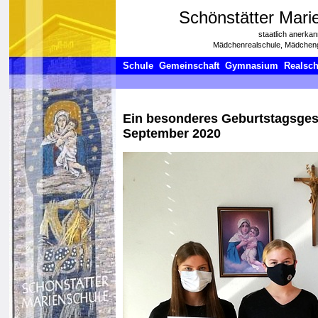
Schönstätter Mari
staatlich anerkan
Mädchenrealschule, Mädchen
Schule
Gemeinschaft
Gymnasium
Realsch
Ein besonderes Geburtstagsges
September 2020