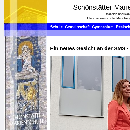
Schönstätter Mari
staatlich anerkan
Mädchenrealschule, Mädchen
Schule
Gemeinschaft
Gymnasium
Realsch
Ein neues Gesicht an der SMS
·